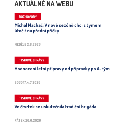
AKTUÁLNĚ NA WEBU
ROZHOVORY
Michal Machač: V nové sezóně chci s týmem
útočit na přední příčky
NEDĚLE 2.8.2026
TISKOVÉ ZPRÁVY
Hodnocení letní přípravy od přípravky po A-tým
SOBOTA 4.7.2026
TISKOVÉ ZPRÁVY
Ve čtvrtek se uskutečnila tradiční brigáda
PÁTEK 26.6.2026