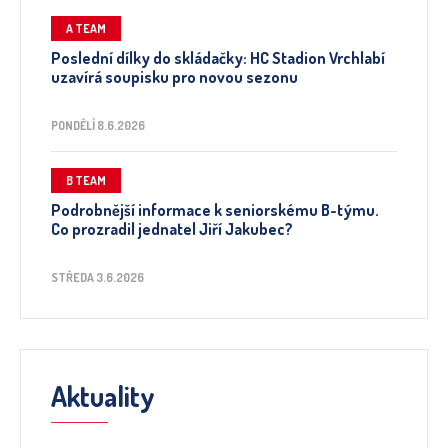
A TEAM
Poslední dílky do skládačky: HC Stadion Vrchlabí
uzavírá soupisku pro novou sezonu
PONDĚLÍ 8.6.2026
B TEAM
Podrobnější informace k seniorskému B-týmu.
Co prozradil jednatel Jiří Jakubec?
STŘEDA 3.6.2026
Aktuality