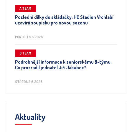
A TEAM
Poslední dílky do skládačky: HC Stadion Vrchlabí
uzavírá soupisku pro novou sezonu
PONDĚLÍ 8.6.2026
B TEAM
Podrobnější informace k seniorskému B-týmu.
Co prozradil jednatel Jiří Jakubec?
STŘEDA 3.6.2026
Aktuality