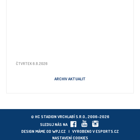
ČTVRTEK 6.8.2026
ARCHIV AKTUALIT
© HC STADION VRCHLABÍ S.R.O., 2006–2026
SLEDUJ NÁS NA
DESIGN MÁME OD
WPJ.CZ
| VYROBENO V
ESPORTS.CZ
NASTAVENÍ COOKIES