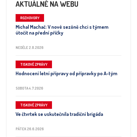
AKTUÁLNĚ NA WEBU
ROZHOVORY
Michal Machač: V nové sezóně chci s týmem
útočit na přední příčky
NEDĚLE 2.8.2026
TISKOVÉ ZPRÁVY
Hodnocení letní přípravy od přípravky po A-tým
SOBOTA 4.7.2026
TISKOVÉ ZPRÁVY
Ve čtvrtek se uskutečnila tradiční brigáda
PÁTEK 26.6.2026