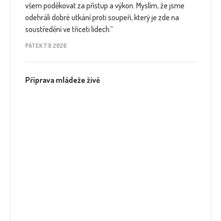
všem poděkovat za přístup a výkon. Myslím, že jsme
odehráli dobré utkání proti soupeři, který je zde na
soustředění ve třiceti lidech.“
PÁTEK 7.8.2026
Příprava mládeže živě