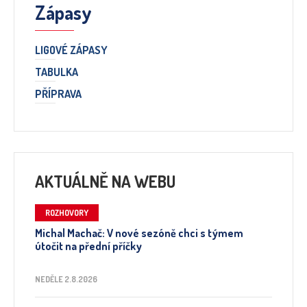
Zápasy
LIGOVÉ ZÁPASY
TABULKA
PŘÍPRAVA
AKTUÁLNĚ NA WEBU
ROZHOVORY
Michal Machač: V nové sezóně chci s týmem
útočit na přední příčky
NEDĚLE 2.8.2026