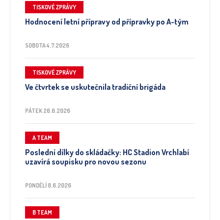
TISKOVÉ ZPRÁVY
Hodnocení letní přípravy od přípravky po A-tým
SOBOTA 4.7.2026
TISKOVÉ ZPRÁVY
Ve čtvrtek se uskutečnila tradiční brigáda
PÁTEK 26.6.2026
A TEAM
Poslední dílky do skládačky: HC Stadion Vrchlabí
uzavírá soupisku pro novou sezonu
PONDĚLÍ 8.6.2026
B TEAM