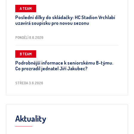
A TEAM
Poslední dílky do skládačky: HC Stadion Vrchlabí
uzavírá soupisku pro novou sezonu
PONDĚLÍ 8.6.2026
B TEAM
Podrobnější informace k seniorskému B-týmu.
Co prozradil jednatel Jiří Jakubec?
STŘEDA 3.6.2026
Aktuality