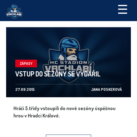
☰
ZÁPASY
VSTUP DO SEZÓNY SE VYDAŘIL
27.09.2015
JANA POSKEROVÁ
Hráči 5.třídy vstoupili do nové sezóny úspěšnou
hrou v Hradci Králové.