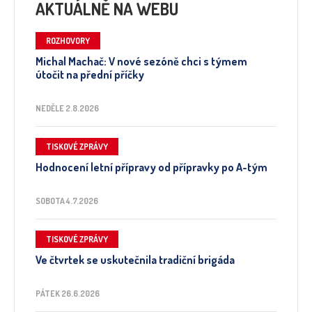
AKTUÁLNĚ NA WEBU
ROZHOVORY
Michal Machač: V nové sezóně chci s týmem
útočit na přední příčky
NEDĚLE 2.8.2026
TISKOVÉ ZPRÁVY
Hodnocení letní přípravy od přípravky po A-tým
SOBOTA 4.7.2026
TISKOVÉ ZPRÁVY
Ve čtvrtek se uskutečnila tradiční brigáda
PÁTEK 26.6.2026