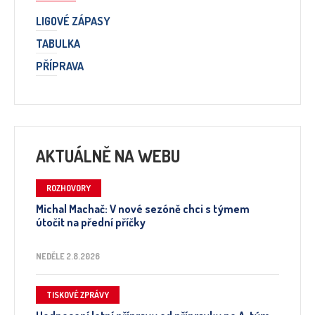
LIGOVÉ ZÁPASY
TABULKA
PŘÍPRAVA
AKTUÁLNĚ NA WEBU
ROZHOVORY
Michal Machač: V nové sezóně chci s týmem
útočit na přední příčky
NEDĚLE 2.8.2026
TISKOVÉ ZPRÁVY