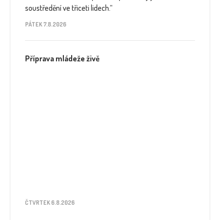
soustředění ve třiceti lidech.“
PÁTEK 7.8.2026
Příprava mládeže živě
ČTVRTEK 6.8.2026