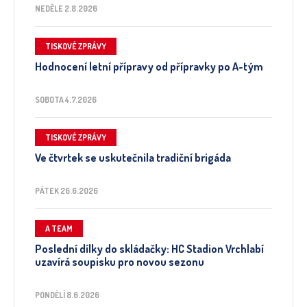
NEDĚLE 2.8.2026
TISKOVÉ ZPRÁVY
Hodnocení letní přípravy od přípravky po A-tým
SOBOTA 4.7.2026
TISKOVÉ ZPRÁVY
Ve čtvrtek se uskutečnila tradiční brigáda
PÁTEK 26.6.2026
A TEAM
Poslední dílky do skládačky: HC Stadion Vrchlabí
uzavírá soupisku pro novou sezonu
PONDĚLÍ 8.6.2026