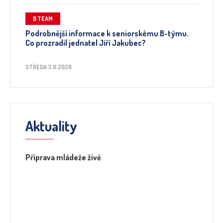
B TEAM
Podrobnější informace k seniorskému B-týmu.
Co prozradil jednatel Jiří Jakubec?
STŘEDA 3.6.2026
Aktuality
Příprava mládeže živě