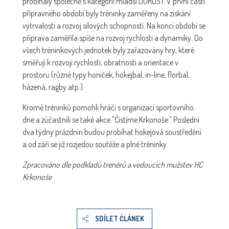
probíhaly společně s kategorií mladší DOROST. V první části
přípravného období byly tréninky zaměřeny na získání
vytrvalosti a rozvoj silových schopností. Na konci období se
příprava zaměřila spíše na rozvoj rychlosti a dynamiky. Do
všech tréninkových jednotek byly zařazovány hry, které
směřují k rozvoji rychlosti, obratnosti a orientace v
prostoru (různé typy honiček, hokejbal, in-line, florbal,
házená, ragby atp.).
Kromě tréninků pomohli hráči s organizací sportovního
dne a zúčastnili se také akce "Čistíme Krkonoše." Poslední
dva týdny prázdnin budou probíhat hokejová soustředění
a od září se již rozjedou soutěže a plné tréninky.
Zpracováno dle podkladů trenérů a vedoucích mužstev HC
Krkonoše
SDÍLET ČLÁNEK