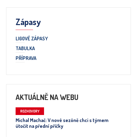
Zápasy
LIGOVÉ ZÁPASY
TABULKA
PŘÍPRAVA
AKTUÁLNĚ NA WEBU
ROZHOVORY
Michal Machač: V nové sezóně chci s týmem
útočit na přední příčky