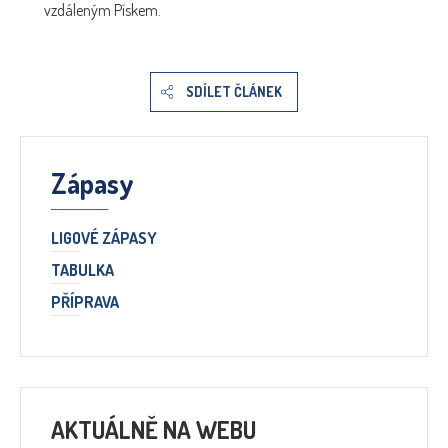
vzdáleným Pískem.
SDÍLET ČLÁNEK
Zápasy
LIGOVÉ ZÁPASY
TABULKA
PŘÍPRAVA
AKTUÁLNĚ NA WEBU