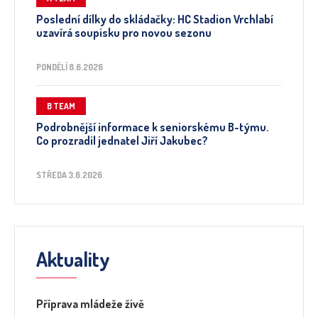
Poslední dílky do skládačky: HC Stadion Vrchlabí
uzavírá soupisku pro novou sezonu
PONDĚLÍ 8.6.2026
B TEAM
Podrobnější informace k seniorskému B-týmu.
Co prozradil jednatel Jiří Jakubec?
STŘEDA 3.6.2026
Aktuality
Příprava mládeže živě