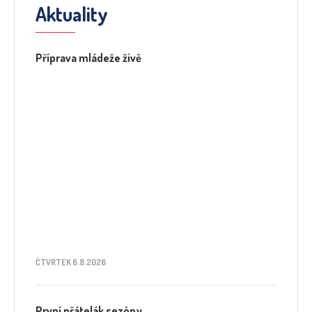
Aktuality
Příprava mládeže živě
ČTVRTEK 6.8.2026
První přátelák sezóny