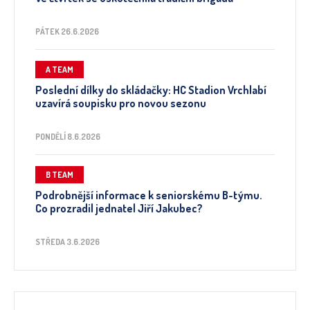
PÁTEK 26.6.2026
A TEAM
Poslední dílky do skládačky: HC Stadion Vrchlabí
uzavírá soupisku pro novou sezonu
PONDĚLÍ 8.6.2026
B TEAM
Podrobnější informace k seniorskému B-týmu.
Co prozradil jednatel Jiří Jakubec?
STŘEDA 3.6.2026