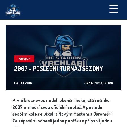
☰
ZÁPASY
2007 - POSLEDNÍ TURNAJ SEZÓNY
04.03.2015
JANA POSKEROVÁ
První březnovou nedělí ukončili hokejisté ročníku
2007 a mladší svou oficiální soutěž. V poslední
šestém kole se utkali s Novým Městem a Jaroměří.
Ze zápasů si odnesli jednu porážku a připsali jednu