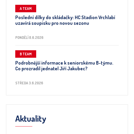
A TEAM
Poslední dílky do skládačky: HC Stadion Vrchlabí
uzavírá soupisku pro novou sezonu
PONDĚLÍ 8.6.2026
B TEAM
Podrobnější informace k seniorskému B-týmu.
Co prozradil jednatel Jiří Jakubec?
STŘEDA 3.6.2026
Aktuality