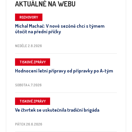
AKTUÁLNĚ NA WEBU
ROZHOVORY
Michal Machač: V nové sezóně chci s týmem
útočit na přední příčky
NEDĚLE 2.8.2026
TISKOVÉ ZPRÁVY
Hodnocení letní přípravy od přípravky po A-tým
SOBOTA 4.7.2026
TISKOVÉ ZPRÁVY
Ve čtvrtek se uskutečnila tradiční brigáda
PÁTEK 26.6.2026