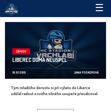
☰
ZÁPASY
LIBEREC DOMA NEUSPĚL
19.01.2015
JANA POSKEROVÁ
Tým mladšího dorostu si při výletu do Liberce
udělal radost a svého silného soupeře převálcoval.