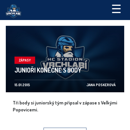
☰
ZÁPASY
JUNIOŘI KONEČNĚ S BODY
15.01.2015
JANA POSKEROVÁ
Tři body si juniorský tým připsal v zápase s Velkými
Popovicemi.