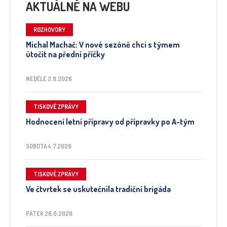
AKTUÁLNĚ NA WEBU
ROZHOVORY
Michal Machač: V nové sezóně chci s týmem
útočit na přední příčky
NEDĚLE 2.8.2026
TISKOVÉ ZPRÁVY
Hodnocení letní přípravy od přípravky po A-tým
SOBOTA 4.7.2026
TISKOVÉ ZPRÁVY
Ve čtvrtek se uskutečnila tradiční brigáda
PÁTEK 26.6.2026