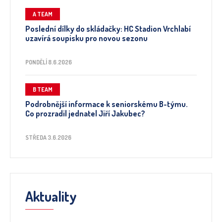
A TEAM
Poslední dílky do skládačky: HC Stadion Vrchlabí
uzavírá soupisku pro novou sezonu
PONDĚLÍ 8.6.2026
B TEAM
Podrobnější informace k seniorskému B-týmu.
Co prozradil jednatel Jiří Jakubec?
STŘEDA 3.6.2026
Aktuality