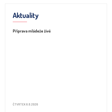
Aktuality
Příprava mládeže živě
ČTVRTEK 6.8.2026