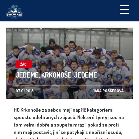
☰
ŽÁCI
JEDEME, KRKONOŠE, JEDEME
07.01.2015
JANA POSKEROVÁ
HC Krkonoše za sebou mají napříč kategoriemi
spoustu odehraných zápasů. Některé týmy jsou na
tom velmi dobře a soupeře mrazí, pokud se proti
nim mají postavit, jiní se potýkají s nepřízní osudu,