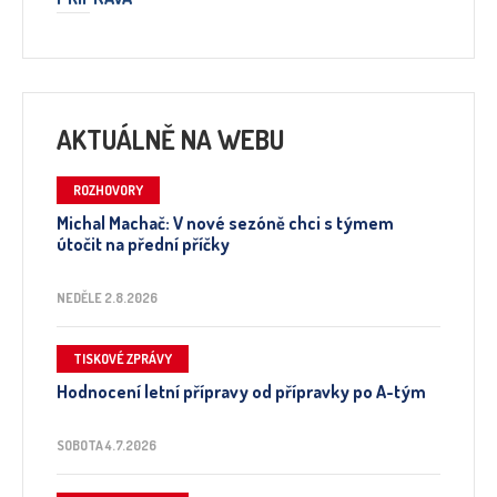
AKTUÁLNĚ NA WEBU
ROZHOVORY
Michal Machač: V nové sezóně chci s týmem
útočit na přední příčky
NEDĚLE 2.8.2026
TISKOVÉ ZPRÁVY
Hodnocení letní přípravy od přípravky po A-tým
SOBOTA 4.7.2026