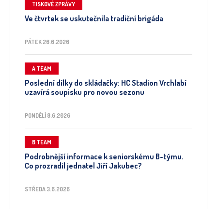
TISKOVÉ ZPRÁVY
Ve čtvrtek se uskutečnila tradiční brigáda
PÁTEK 26.6.2026
A TEAM
Poslední dílky do skládačky: HC Stadion Vrchlabí
uzavírá soupisku pro novou sezonu
PONDĚLÍ 8.6.2026
B TEAM
Podrobnější informace k seniorskému B-týmu.
Co prozradil jednatel Jiří Jakubec?
STŘEDA 3.6.2026