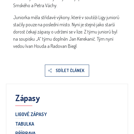
Srnského a Petra Váchy.
Juniorka měla střídavé výkony, které v soutěži Ligy juniorů
stačily pouze na poslední místo. Nyní je stejně jako starší
dorost čekají zápasy o udržení se v lize. Z týmu juniorů byl
na soupisku „A“ týmu doplněn Jan Kerekanič. Tým nyní
vedou Ivan Houda a Radovan Biegl.
SDÍLET ČLÁNEK
Zápasy
LIGOVÉ ZÁPASY
TABULKA
PŘÍPRAVA