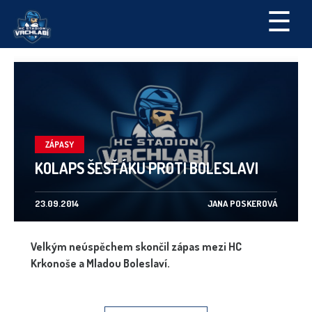
☰
ZÁPASY
KOLAPS ŠESŤÁKU PROTI BOLESLAVI
23.09.2014
JANA POSKEROVÁ
Velkým neúspěchem skončil zápas mezi HC
Krkonoše a Mladou Boleslaví.