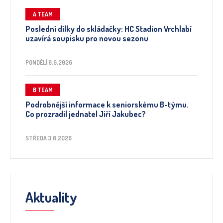
A TEAM
Poslední dílky do skládačky: HC Stadion Vrchlabí
uzavírá soupisku pro novou sezonu
PONDĚLÍ 8.6.2026
B TEAM
Podrobnější informace k seniorskému B-týmu.
Co prozradil jednatel Jiří Jakubec?
STŘEDA 3.6.2026
Aktuality