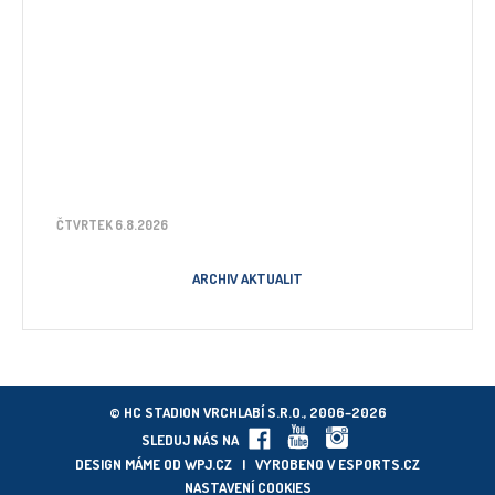
ČTVRTEK 6.8.2026
ARCHIV AKTUALIT
© HC STADION VRCHLABÍ S.R.O., 2006–2026
SLEDUJ NÁS NA
DESIGN MÁME OD
WPJ.CZ
| VYROBENO V
ESPORTS.CZ
NASTAVENÍ COOKIES