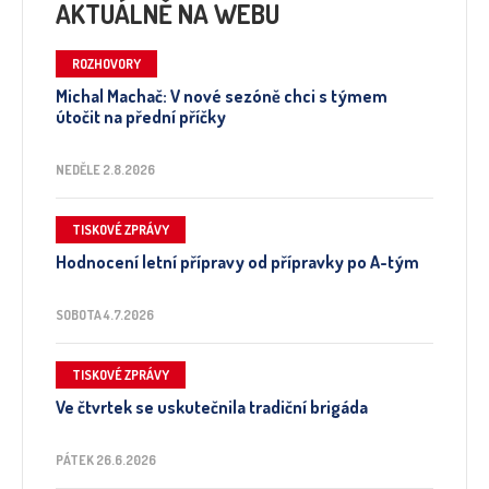
AKTUÁLNĚ NA WEBU
ROZHOVORY
Michal Machač: V nové sezóně chci s týmem
útočit na přední příčky
NEDĚLE 2.8.2026
TISKOVÉ ZPRÁVY
Hodnocení letní přípravy od přípravky po A-tým
SOBOTA 4.7.2026
TISKOVÉ ZPRÁVY
Ve čtvrtek se uskutečnila tradiční brigáda
PÁTEK 26.6.2026