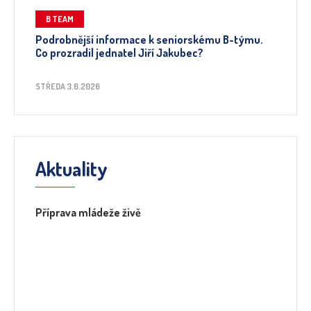
B TEAM
Podrobnější informace k seniorskému B-týmu.
Co prozradil jednatel Jiří Jakubec?
STŘEDA 3.6.2026
Aktuality
Příprava mládeže živě