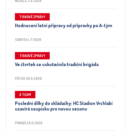
NEDĚLE 2.8.2026
TISKOVÉ ZPRÁVY
Hodnocení letní přípravy od přípravky po A-tým
SOBOTA 4.7.2026
TISKOVÉ ZPRÁVY
Ve čtvrtek se uskutečnila tradiční brigáda
PÁTEK 26.6.2026
A TEAM
Poslední dílky do skládačky: HC Stadion Vrchlabí
uzavírá soupisku pro novou sezonu
PONDĚLÍ 8.6.2026