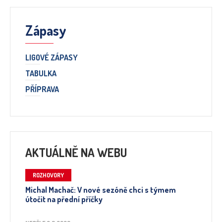
Zápasy
LIGOVÉ ZÁPASY
TABULKA
PŘÍPRAVA
AKTUÁLNĚ NA WEBU
ROZHOVORY
Michal Machač: V nové sezóně chci s týmem
útočit na přední příčky