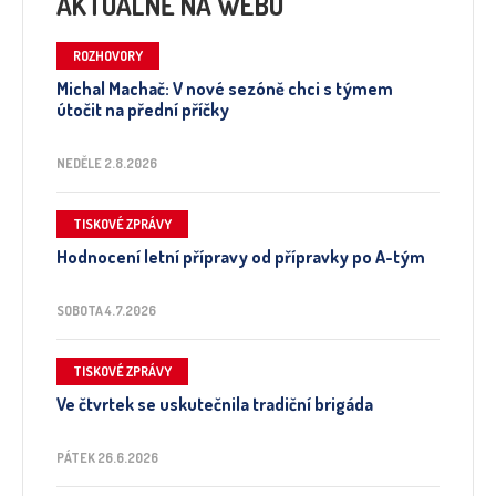
AKTUÁLNĚ NA WEBU
ROZHOVORY
Michal Machač: V nové sezóně chci s týmem
útočit na přední příčky
NEDĚLE 2.8.2026
TISKOVÉ ZPRÁVY
Hodnocení letní přípravy od přípravky po A-tým
SOBOTA 4.7.2026
TISKOVÉ ZPRÁVY
Ve čtvrtek se uskutečnila tradiční brigáda
PÁTEK 26.6.2026