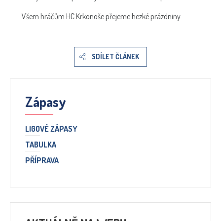
Všem hráčům HC Krkonoše přejeme hezké prázdniny.
SDÍLET ČLÁNEK
Zápasy
LIGOVÉ ZÁPASY
TABULKA
PŘÍPRAVA