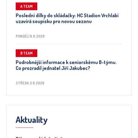
A TEAM
Poslední dílky do skládačky: HC Stadion Vrchlabí
uzavírá soupisku pro novou sezonu
PONDĚLÍ 8.6.2026
B TEAM
Podrobnější informace k seniorskému B-týmu.
Co prozradil jednatel Jiří Jakubec?
STŘEDA 3.6.2026
Aktuality