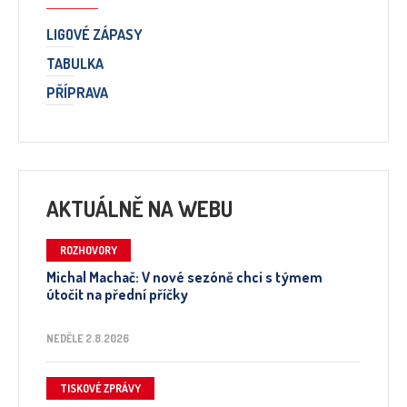
LIGOVÉ ZÁPASY
TABULKA
PŘÍPRAVA
AKTUÁLNĚ NA WEBU
ROZHOVORY
Michal Machač: V nové sezóně chci s týmem
útočit na přední příčky
NEDĚLE 2.8.2026
TISKOVÉ ZPRÁVY