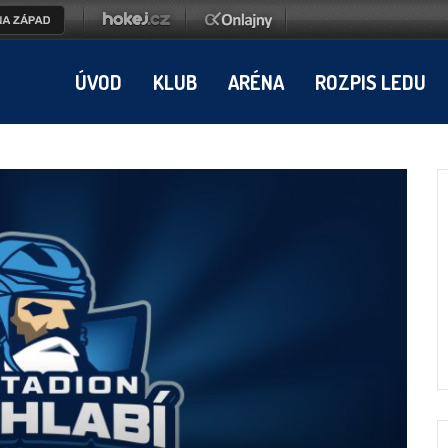
ÚVOD
KLUB
ARÉNA
ROZPIS LEDU