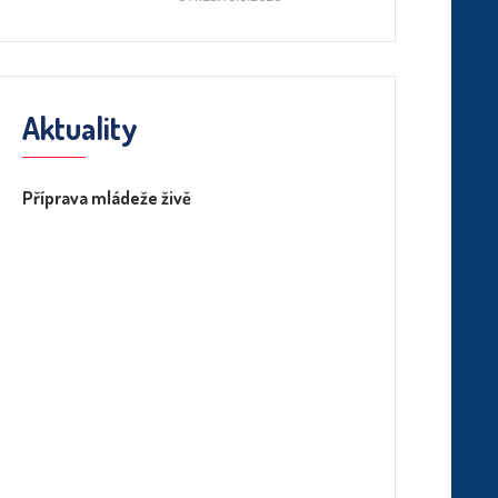
Aktuality
Příprava mládeže živě