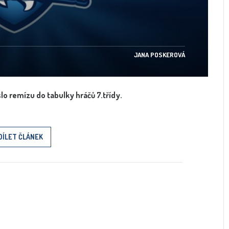
JANA POSKEROVÁ
lo remízu do tabulky hráčů 7.třídy.
DÍLET ČLÁNEK