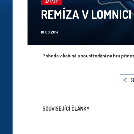
ZÁPASY
REMÍZA V LOMNICI
10.03.2014
Pohoda v kabině a soustředění na hru přines
S
SOUVISEJÍCÍ ČLÁNKY