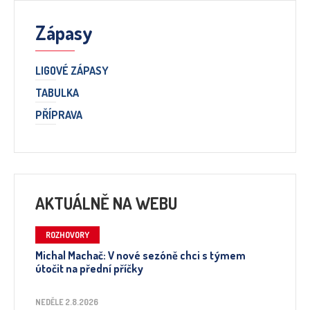
Zápasy
LIGOVÉ ZÁPASY
TABULKA
PŘÍPRAVA
AKTUÁLNĚ NA WEBU
ROZHOVORY
Michal Machač: V nové sezóně chci s týmem
útočit na přední příčky
NEDĚLE 2.8.2026