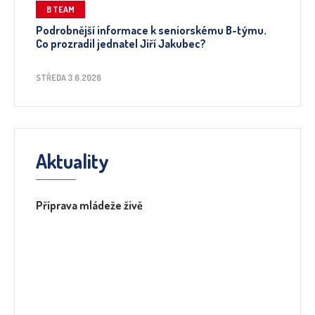
B TEAM
Podrobnější informace k seniorskému B-týmu.
Co prozradil jednatel Jiří Jakubec?
STŘEDA 3.6.2026
Aktuality
Příprava mládeže živě