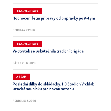
TISKOVÉ ZPRÁVY
Hodnocení letní přípravy od přípravky po A-tým
SOBOTA 4.7.2026
TISKOVÉ ZPRÁVY
Ve čtvrtek se uskutečnila tradiční brigáda
PÁTEK 26.6.2026
A TEAM
Poslední dílky do skládačky: HC Stadion Vrchlabí
uzavírá soupisku pro novou sezonu
PONDĚLÍ 8.6.2026