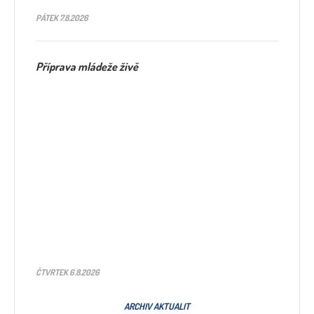
PÁTEK 7.8.2026
Příprava mládeže živě
ČTVRTEK 6.8.2026
ARCHIV AKTUALIT