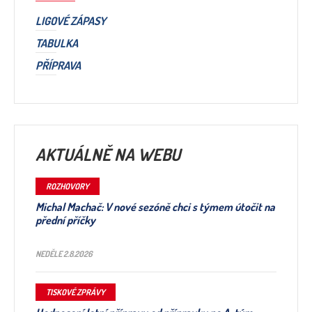
LIGOVÉ ZÁPASY
TABULKA
PŘÍPRAVA
AKTUÁLNĚ NA WEBU
ROZHOVORY
Michal Machač: V nové sezóně chci s týmem útočit na
přední příčky
NEDĚLE 2.8.2026
TISKOVÉ ZPRÁVY