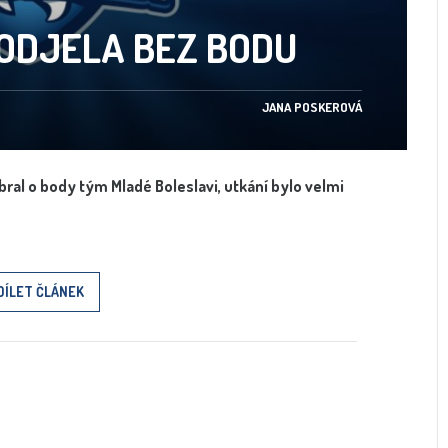
ODJELA BEZ BODU
JANA POSKEROVÁ
ral o body tým Mladé Boleslavi, utkání bylo velmi
DÍLET ČLÁNEK