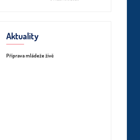
Aktuality
Příprava mládeže živě