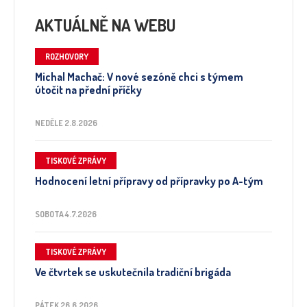
AKTUÁLNĚ NA WEBU
ROZHOVORY
Michal Machač: V nové sezóně chci s týmem
útočit na přední příčky
NEDĚLE 2.8.2026
TISKOVÉ ZPRÁVY
Hodnocení letní přípravy od přípravky po A-tým
SOBOTA 4.7.2026
TISKOVÉ ZPRÁVY
Ve čtvrtek se uskutečnila tradiční brigáda
PÁTEK 26.6.2026