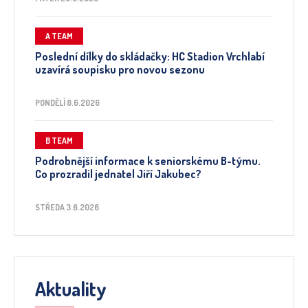
A TEAM
Poslední dílky do skládačky: HC Stadion Vrchlabí
uzavírá soupisku pro novou sezonu
PONDĚLÍ 8.6.2026
B TEAM
Podrobnější informace k seniorskému B-týmu.
Co prozradil jednatel Jiří Jakubec?
STŘEDA 3.6.2026
Aktuality