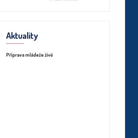
Aktuality
Příprava mládeže živě