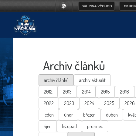
Archiv článků
archiv článků
archiv aktualit
2012
2013
2014
2015
2016
2022
2023
2024
2025
2026
leden
únor
březen
duben
kvě
říjen
listopad
prosinec