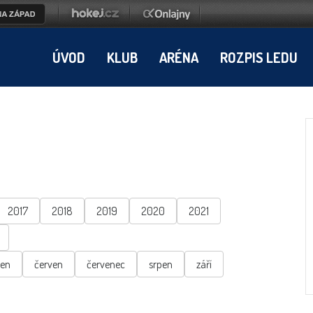
ÚVOD
KLUB
ARÉNA
ROZPIS LEDU
2017
2018
2019
2020
2021
ten
červen
červenec
srpen
září