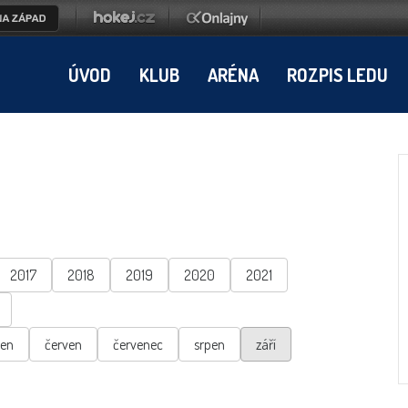
ÚVOD
KLUB
ARÉNA
ROZPIS LEDU
2017
2018
2019
2020
2021
ten
červen
červenec
srpen
září