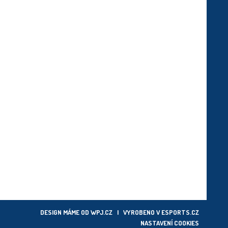
DESIGN MÁME OD
WPJ.CZ
| VYROBENO V
ESPORTS.CZ
NASTAVENÍ COOKIES