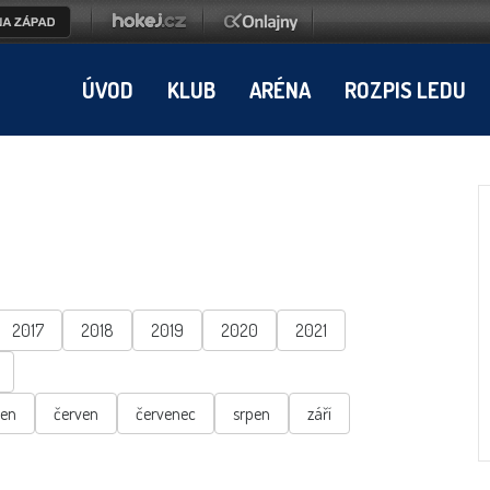
ÚVOD
KLUB
ARÉNA
ROZPIS LEDU
2017
2018
2019
2020
2021
ten
červen
červenec
srpen
září