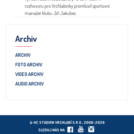
rozhovoru pro Vrchlabinky promluvil sportovní
manažer klubu Jiří Jakubec.
Archiv
ARCHIV
FOTO ARCHIV
VIDEO ARCHIV
AUDIO ARCHIV
© HC STADION VRCHLABÍ S.R.O., 2006–2026
SLEDUJ NÁS NA