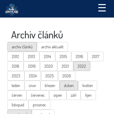
☰
Archiv článků
archiv článků
archiv aktualit
2012
2013
2014
2015
2016
2017
2018
2019
2020
2021
2022
2023
2024
2025
2026
leden
únor
březen
duben
květen
červen
červenec
srpen
září
říjen
listopad
prosinec