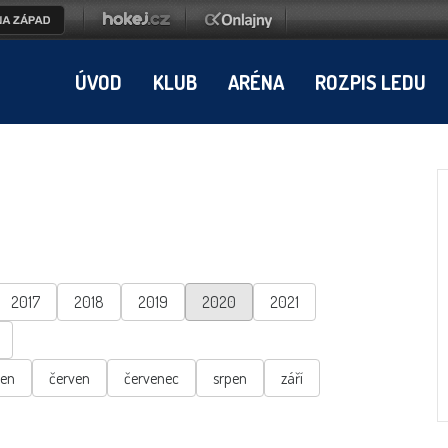
ÚVOD
KLUB
ARÉNA
ROZPIS LEDU
2017
2018
2019
2020
2021
ten
červen
červenec
srpen
září