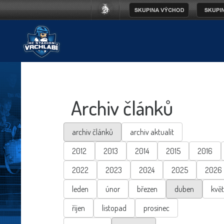
Archiv článků
archiv článků
archiv aktualit
2012
2013
2014
2015
2016
2022
2023
2024
2025
2026
leden
únor
březen
duben
kvě
říjen
listopad
prosinec