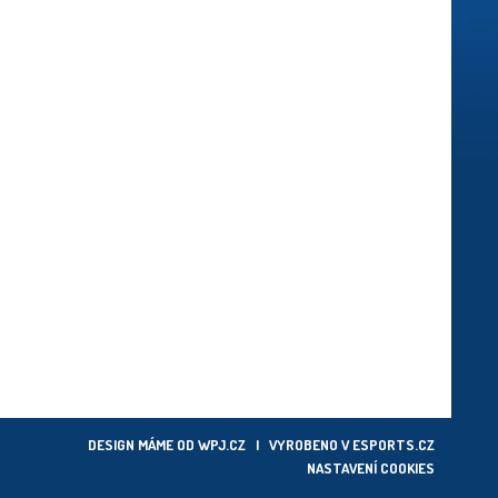
DESIGN MÁME OD
WPJ.CZ
| VYROBENO V
ESPORTS.CZ
NASTAVENÍ COOKIES