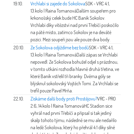
19.10.
Vrchlabí si zajede do Sokolova
SOK - VRC 4:1,
13.kolo | Raina Tomanová
Dalším soupeřem pro
krkonošský celek bude HC Baník Sokolov.
Vrchlabí díky vítězství nad první Třebíčí poskočilo
na páté místo, zatímco Sokolov je na deváté
pozici. Mezi soupeři jsou ale pouze dva body.
20.10.
Ze Sokolova odjíždíme bez bodů
SOK - VRC 4:1,
13.kolo | Raina Tomanová
Další zápas se Vrchlabí
nepovedl. Ze Sokolova bohužel odjel s prázdnou,
v tomto utkání rozhodla hlavně druhá třetina, ve
které Baník vstřelil tři branky. Dvěma góly se
blýsknul sokolovský Vojtěch Tomi. Za Vrchlabí se
trefil pouze Pavel Mrňa.
22.10.
Získáme další body proti Prostějovu?
VRC - PRO
2:6, 14.kolo | Raina Tomanová
HC Stadion sice
vyhrál nad první Třebíčí a připsal si tak jediný
skalp tohoto týmu, následně se mu ale nedařilo
na ledě Sokolova, který ho přehrál 4:1 díky silné