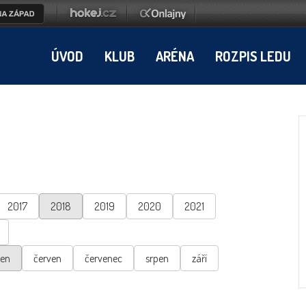
ÚVOD
KLUB
ARÉNA
ROZPIS LEDU
2017
2018
2019
2020
2021
ten
červen
červenec
srpen
září