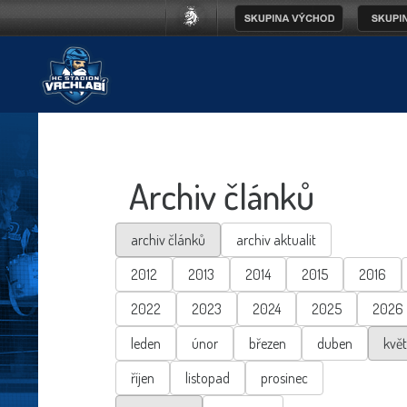
Archiv článků
archiv článků
archiv aktualit
2012
2013
2014
2015
2016
2022
2023
2024
2025
2026
leden
únor
březen
duben
kvě
říjen
listopad
prosinec