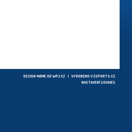
DESIGN MÁME OD
WPJ.CZ
| VYROBENO V
ESPORTS.CZ
NASTAVENÍ COOKIES