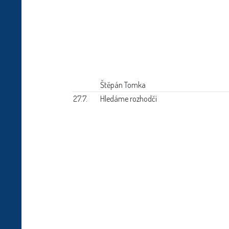
Štěpán Tomka
27.7.
Hledáme rozhodčí