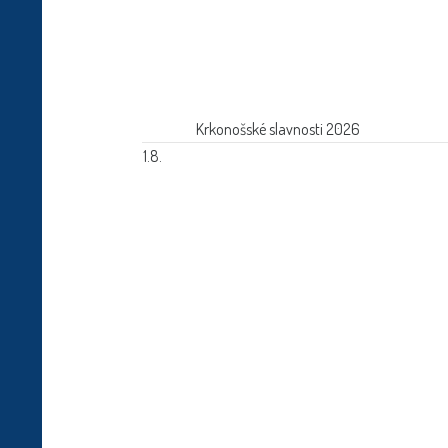
Krkonošské slavnosti 2026
1.8.