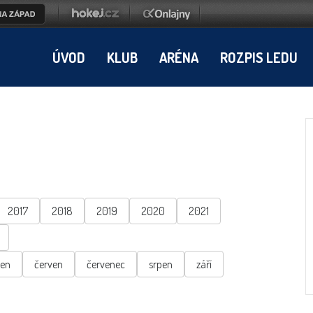
ÚVOD
KLUB
ARÉNA
ROZPIS LEDU
2017
2018
2019
2020
2021
ten
červen
červenec
srpen
září