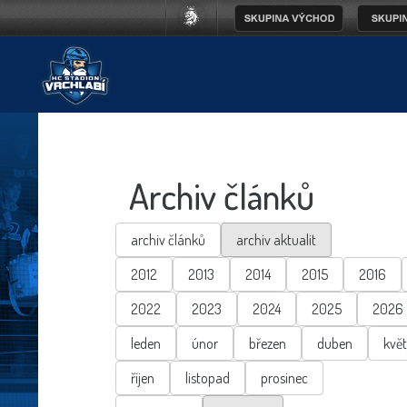
Archiv článků
archiv článků
archiv aktualit
2012
2013
2014
2015
2016
2022
2023
2024
2025
2026
leden
únor
březen
duben
kvě
říjen
listopad
prosinec