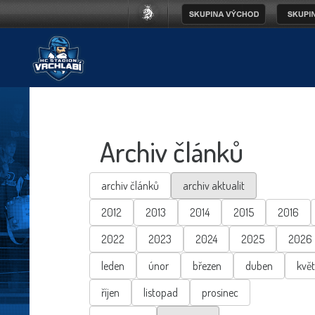
Archiv článků
archiv článků
archiv aktualit
2012
2013
2014
2015
2016
2022
2023
2024
2025
2026
leden
únor
březen
duben
kvě
říjen
listopad
prosinec