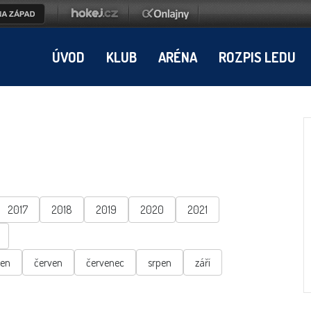
ÚVOD
KLUB
ARÉNA
ROZPIS LEDU
2017
2018
2019
2020
2021
ten
červen
červenec
srpen
září