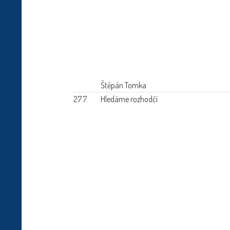
Štěpán Tomka
27.7.
Hledáme rozhodčí