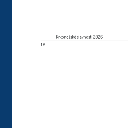
Krkonošské slavnosti 2026
1.8.