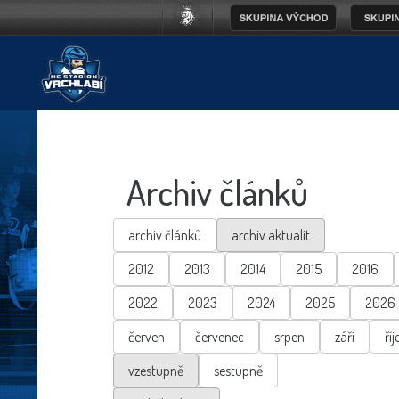
Archiv článků
archiv článků
archiv aktualit
2012
2013
2014
2015
2016
2022
2023
2024
2025
2026
červen
červenec
srpen
září
říj
vzestupně
sestupně