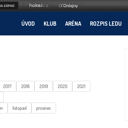
ÚVOD
KLUB
ARÉNA
ROZPIS LEDU
2017
2018
2019
2020
2021
en
listopad
prosinec