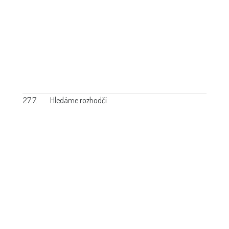
27.7.
Hledáme rozhodčí