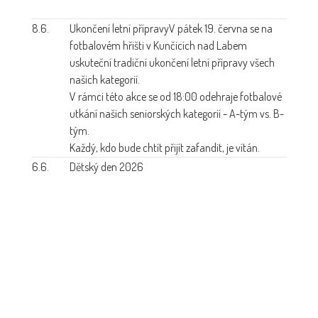
8.6.
Ukončení letní přípravy
V pátek 19. června se na
fotbalovém hřišti v Kunčicích nad Labem
uskuteční tradiční ukončení letní přípravy všech
našich kategorií.
V rámci této akce se od 18:00 odehraje fotbalové
utkání našich seniorských kategorií - A-tým vs. B-
tým.
Každý, kdo bude chtít přijít zafandit, je vítán.
6.6.
Dětský den 2026