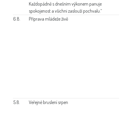
Každopádně s dnešním výkonem panuje
spokojenost a všichni zaslouží pochvalu.“
6.8.
Příprava mládeže živě
5.8.
Veřejné bruslení srpen