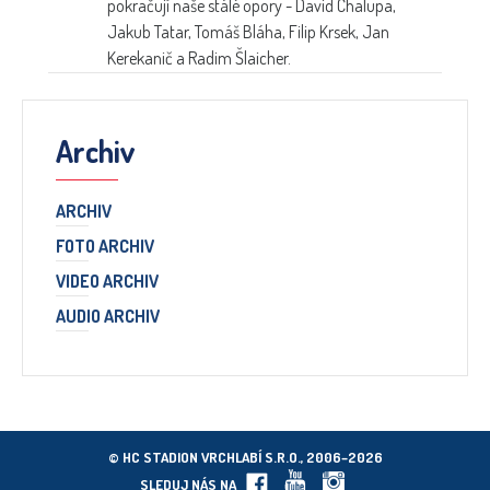
pokračují naše stálé opory - David Chalupa,
Jakub Tatar, Tomáš Bláha, Filip Krsek, Jan
Kerekanič a Radim Šlaicher.
Archiv
ARCHIV
FOTO ARCHIV
VIDEO ARCHIV
AUDIO ARCHIV
© HC STADION VRCHLABÍ S.R.O., 2006–2026
SLEDUJ NÁS NA