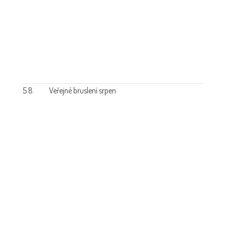
5.8.
Veřejné bruslení srpen