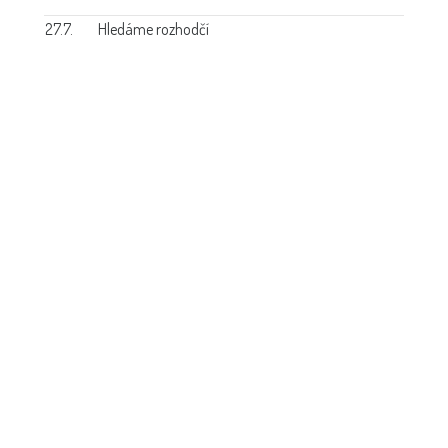
27.7.
Hledáme rozhodčí