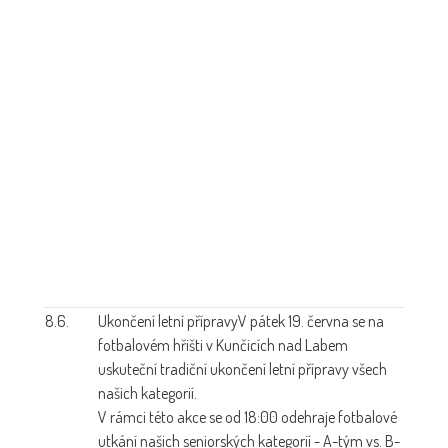
8.6.
Ukončení letní přípravy
V pátek 19. června se na
fotbalovém hřišti v Kunčicích nad Labem
uskuteční tradiční ukončení letní přípravy všech
našich kategorií.
V rámci této akce se od 18:00 odehraje fotbalové
utkání našich seniorských kategorií - A-tým vs. B-