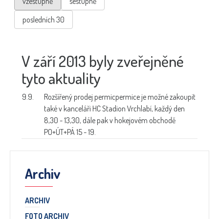
vzestupně
sestupně
posledních 30
V září 2013 byly zveřejněné
tyto aktuality
9.9.
Rozšířený prodej permic
permice je možné zakoupit
také v kanceláři HC Stadion Vrchlabí, každý den
8,30 - 13,30, dále pak v hokejovém obchodě
PO+ÚT+PÁ 15 - 19.
Archiv
ARCHIV
FOTO ARCHIV