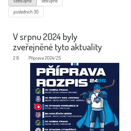
vzestupně
sestupně
posledních 30
V srpnu 2024 byly
zveřejněné tyto aktuality
2.8.
Příprava 2024/25