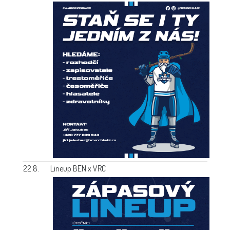
22.8.
Lineup BEN x VRC