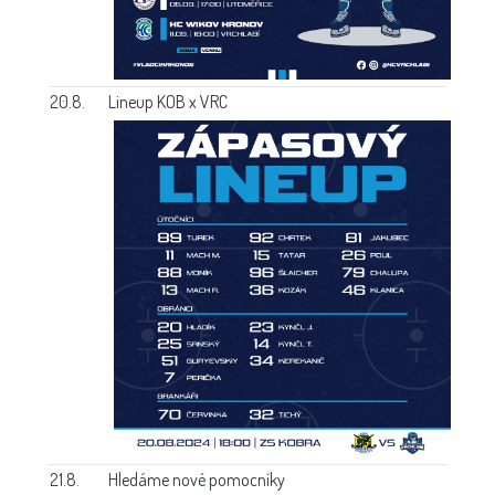
20.8.
Lineup KOB x VRC
21.8.
Hledáme nové pomocníky