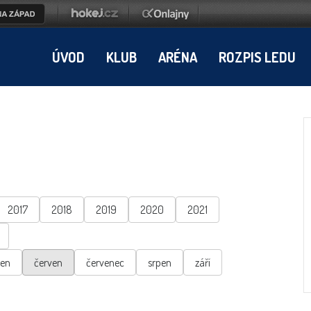
ÚVOD
KLUB
ARÉNA
ROZPIS LEDU
2017
2018
2019
2020
2021
ten
červen
červenec
srpen
září