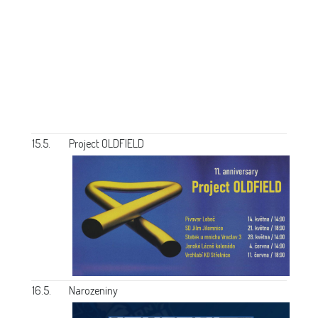
15.5.
Project OLDFIELD
16.5.
Narozeniny