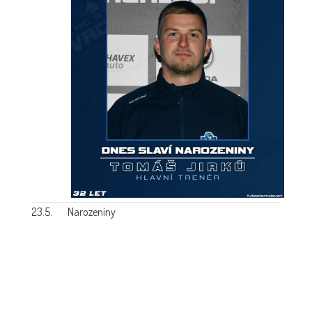
23.5.
Narozeniny