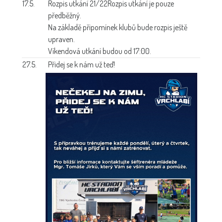
17.5.
Rozpis utkání 21/22
Rozpis utkání je pouze
předběžný.
Na základě připomínek klubů bude rozpis ještě
upraven.
Víkendová utkání budou od 17:00.
27.5.
Přidej se k nám už teď!