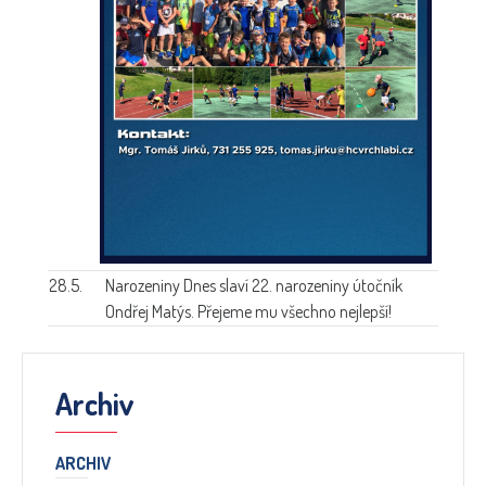
28.5.
Narozeniny
Dnes slaví 22. narozeniny útočník
Ondřej Matýs. Přejeme mu všechno nejlepší!
Archiv
ARCHIV