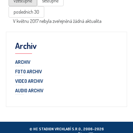
vzestupně
sestupně
posledních 30
V květnu 2017 nebyla zveřejněná žádná aktualita
Archiv
ARCHIV
FOTO ARCHIV
VIDEO ARCHIV
AUDIO ARCHIV
© HC STADION VRCHLABÍ S.R.O., 2006–2026