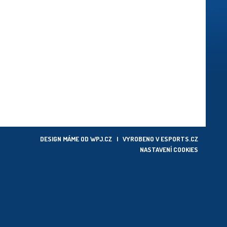
DESIGN MÁME OD
WPJ.CZ
| VYROBENO V
ESPORTS.CZ
NASTAVENÍ COOKIES