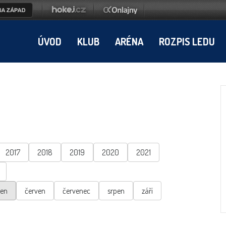
ÚVOD
KLUB
ARÉNA
ROZPIS LEDU
2017
2018
2019
2020
2021
ten
červen
červenec
srpen
září