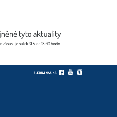
jněné tyto aktuality
ín zápasu je pátek 31.5. od 18,00 hodin.
SLEDUJ NÁS NA