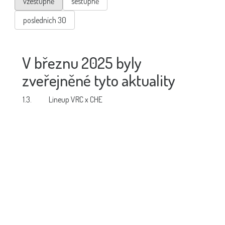
vzestupně
sestupně
posledních 30
V březnu 2025 byly
zveřejněné tyto aktuality
1.3.
Lineup VRC x CHE