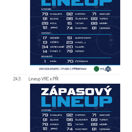
24.3.
Lineup VRC x PŘI