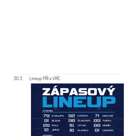
30.3.
Lineup PŘI x VRC