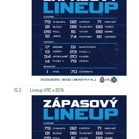
15.3.
Lineup VRC x BEN