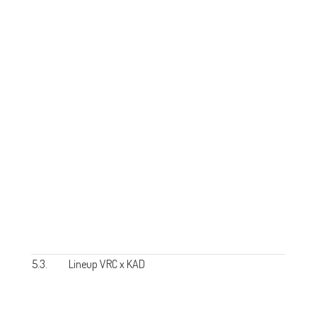
5.3.
Lineup VRC x KAD