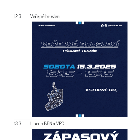
12.3.
Veřejné bruslení
13.3.
Lineup BEN x VRC