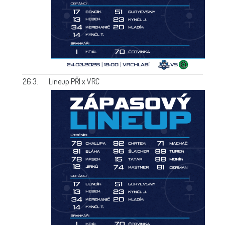
26.3.
Lineup PŘI x VRC