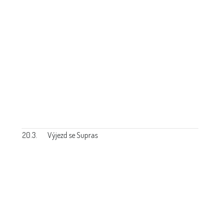
20.3.
Výjezd se Supras