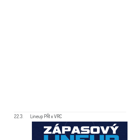
22.3.
Lineup PŘI x VRC