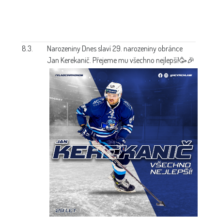
8.3.
Narozeniny
Dnes slaví 29. narozeniny obránce
Jan Kerekanič. Přejeme mu všechno nejlepší!🥳🎉