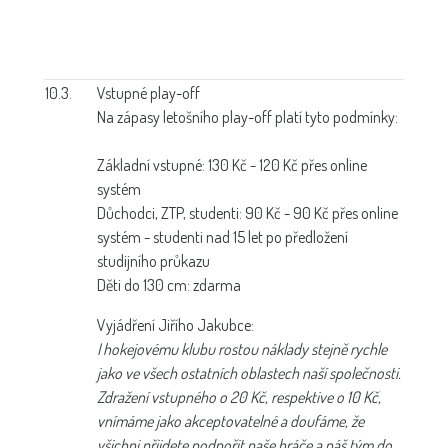
10.3.
Vstupné play-off
Na zápasy letošního play-off platí tyto podmínky:
Základní vstupné: 130 Kč - 120 Kč přes online
systém
Důchodci, ZTP, studenti: 90 Kč - 90 Kč přes online
systém - studenti nad 15 let po předložení
studijního průkazu
Děti do 130 cm: zdarma
Vyjádření Jiřího Jakubce:
I hokejovému klubu rostou náklady stejně rychle
jako ve všech ostatních oblastech naší společnosti.
Zdražení vstupného o 20 Kč, respektive o 10 Kč,
vnímáme jako akceptovatelné a doufáme, že
všichni přijdete podpořit naše hráče a náš tým do