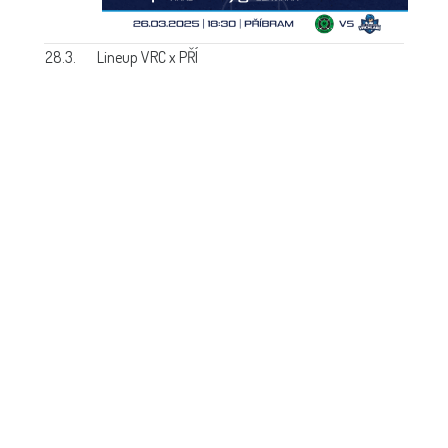
28.3.
Lineup VRC x PŘÍ