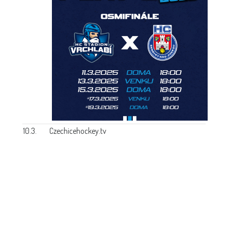
10.3.
Czechicehockey.tv