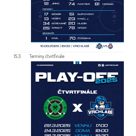
15.3.
Termíny čtvrtfinále