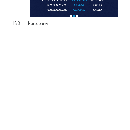
18.3.
Narozeniny