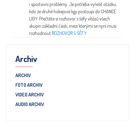
i sportovní problémy. Je potřeba vyřešit otázku,
kdo ze druhé hokejové ligy postoupí do CHANCE
LIGY. Přečtěte si rozhovor s šéfy vítězů všech
skupin základní části, mezi kterými se nyní musí
rozhodnout.
ROZHOVOR S ŠÉFY
Archiv
ARCHIV
FOTO ARCHIV
VIDEO ARCHIV
AUDIO ARCHIV