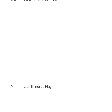
7.3.
Ján Bendik a Play Off