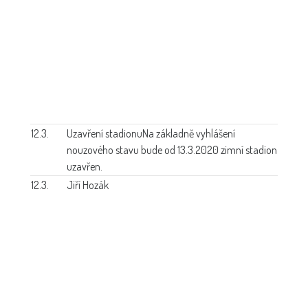
12.3.
Uzavření stadionu
Na základně vyhlášení
nouzového stavu bude od 13.3.2020 zimní stadion
uzavřen.
12.3.
Jiří Hozák