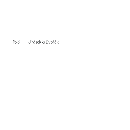
15.3.
Jirásek & Dvořák