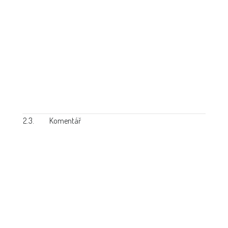
2.3.
Komentář