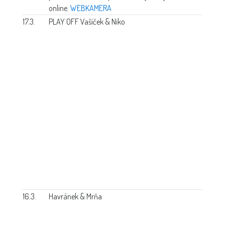
online.
WEBKAMERA
17.3.
PLAY OFF Vašíček & Niko
16.3.
Havránek & Mrňa