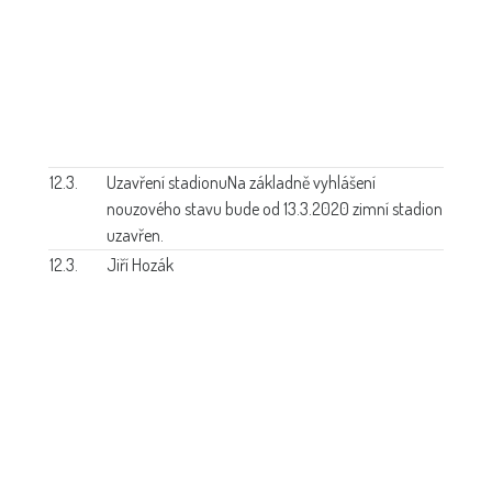
12.3.
Uzavření stadionu
Na základně vyhlášení
nouzového stavu bude od 13.3.2020 zimní stadion
uzavřen.
12.3.
Jiří Hozák