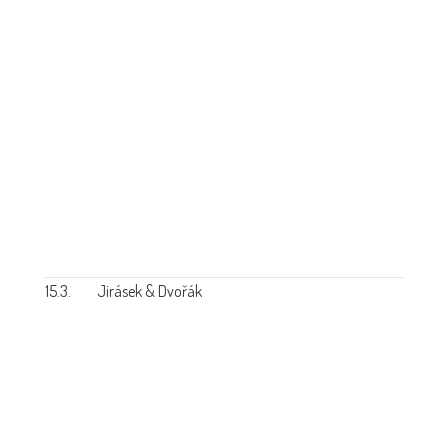
15.3.
Jirásek & Dvořák