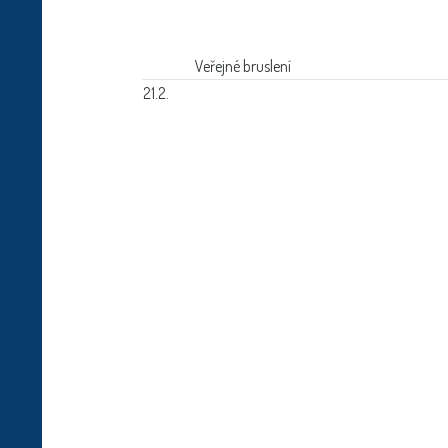
Veřejné bruslení
21.2.