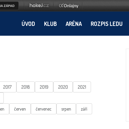
ÚVOD
KLUB
ARÉNA
ROZPIS LEDU
2017
2018
2019
2020
2021
ten
červen
červenec
srpen
září