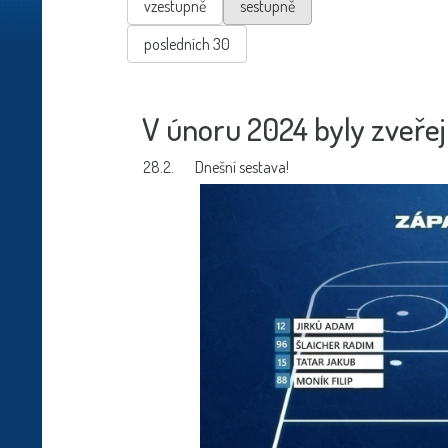
vzestupně
sestupně
posledních 30
V únoru 2024 byly zveřej
28.2.
Dnešní sestava!