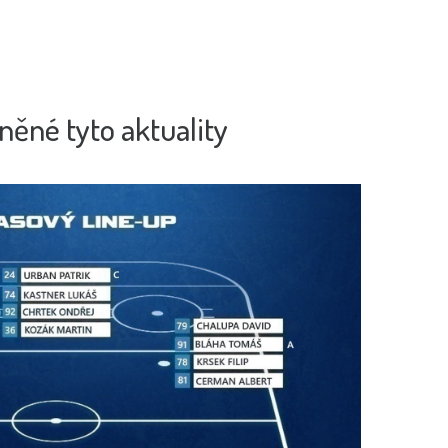
něné tyto aktuality