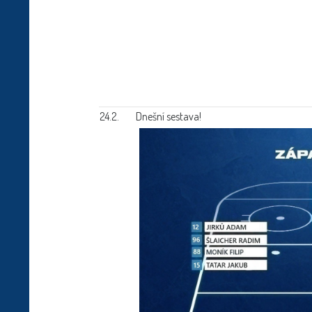
24.2.
Dnešní sestava!