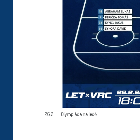
26.2.
Olympiáda na ledě