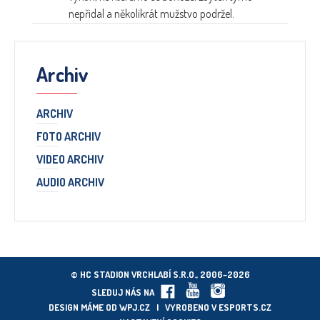
nepřidal a několikrát mužstvo podržel.
Archiv
ARCHIV
FOTO ARCHIV
VIDEO ARCHIV
AUDIO ARCHIV
© HC STADION VRCHLABÍ S.R.O., 2006–2026
SLEDUJ NÁS NA
DESIGN MÁME OD
WPJ.CZ
| VYROBENO V
ESPORTS.CZ