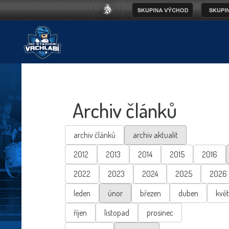
Archiv článků
archiv článků
archiv aktualit
2012
2013
2014
2015
2016
2022
2023
2024
2025
2026
leden
únor
březen
duben
kvě
říjen
listopad
prosinec