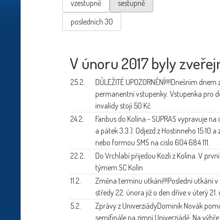
vzestupně
sestupně
posledních 30
V únoru 2017 byly zveřej
25.2.
DŮLEŽITÉ UPOZORNĚNÍ!!!!
Dnešním dnem zač
permanentní vstupenky. Vstupenka pro dos
invalidy stojí 50 Kč.
24.2.
Fanbus do Kolína -
SUPRAS vypravuje na ob
a pátek 3.3.). Odjezd z Hostinneho 15:10 a 
nebo formou SMS na cislo 604 684 111.
22.2.
Do Vrchlabí přijedou
Kozli z Kolína. V prv
týmem SC Kolín
11.2.
Změna termínu utkání!!!
Poslední utkání v
středy 22. února již o den dříve v úterý 21.
5.2.
Zprávy z Univerziády
Dominik Novák pomo
semifinále na zimní Univerziádě. Na výh