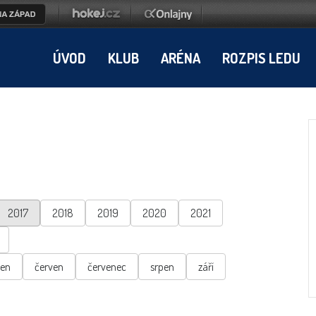
ÚVOD
KLUB
ARÉNA
ROZPIS LEDU
2017
2018
2019
2020
2021
ten
červen
červenec
srpen
září