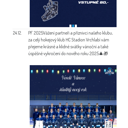
24.12.
PF 2025
Vážení partneři a příznivci našeho klubu,
za celý hokejový klub HC Stadion Vrchlabí vám
přejeme krásné a klidné svátky vánoční a také
úspěšné vykročení do nového roku 2025🎄🎁