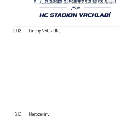
21.12.
Lineup VRC x UNL
18.12.
Narozeniny