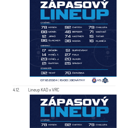
4.12.
Lineup KAD x VRC