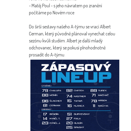
- Matěj Poul - s jeho návratem po zranění
počítáme po Novém roce
Do širší sestavy našeho A-týmu se vrací Albert
Cerman, který původně plánoval vynechat celou
sezónu kvůli studiím. Albert je další mladý
odchovanec, který se pokusí plnohodnotně
prosadit do A-týmu.