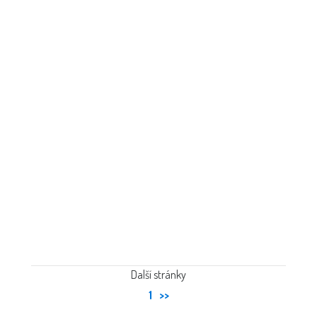
Další stránky
1
>>