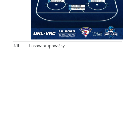
4.11.
Losování tipovačky