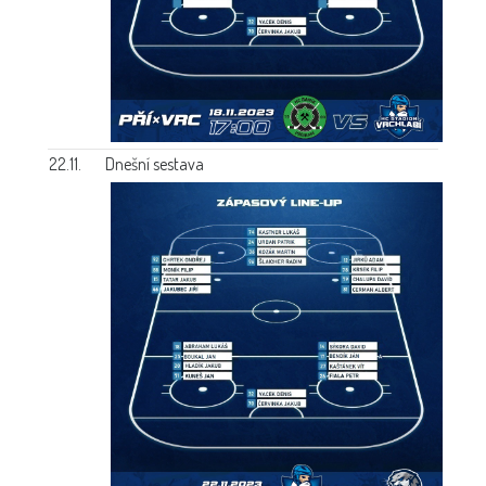
22.11.
Dnešní sestava