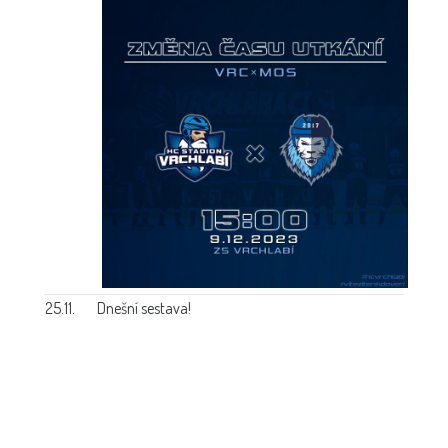
25.11.
Dnešní sestava!