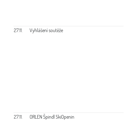
27.11.
Vyhlášení soutěže
27.11.
ORLEN Špindl SkiOpenin