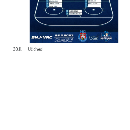
30.11.
Už dnes!