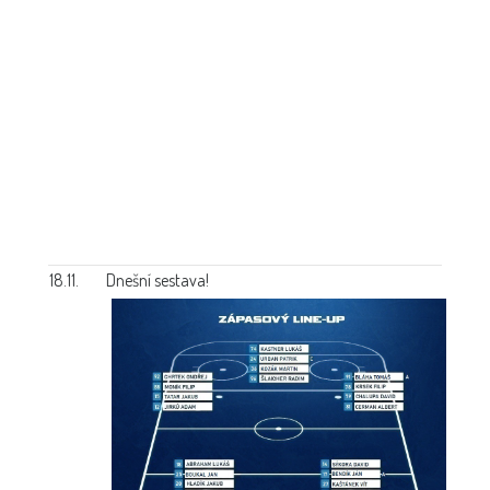
18.11.
Dnešní sestava!