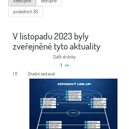
vzestupně
sestupně
posledních 30
V listopadu 2023 byly
zveřejněné tyto aktuality
Další stránky
1
>>
1.11.
Dnešní sestava!