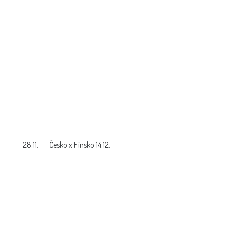
28.11.
Česko x Finsko 14.12.