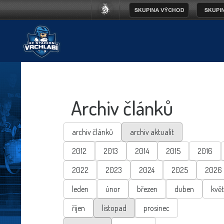
Archiv článků
archiv článků
archiv aktualit
2012
2013
2014
2015
2016
2022
2023
2024
2025
2026
leden
únor
březen
duben
kvě
říjen
listopad
prosinec