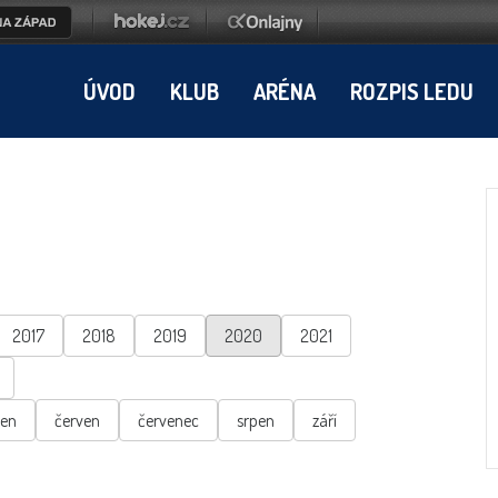
ÚVOD
KLUB
ARÉNA
ROZPIS LEDU
2017
2018
2019
2020
2021
ten
červen
červenec
srpen
září