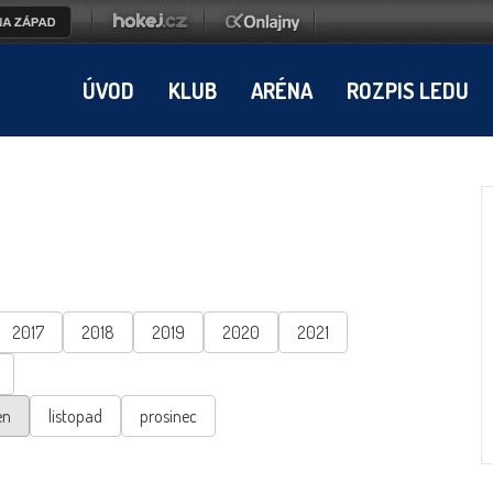
ÚVOD
KLUB
ARÉNA
ROZPIS LEDU
2017
2018
2019
2020
2021
en
listopad
prosinec