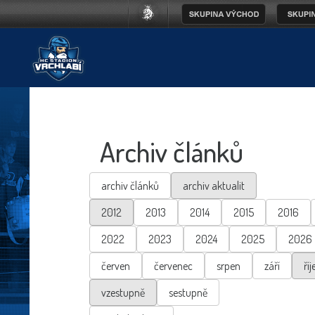
Archiv článků
archiv článků
archiv aktualit
2012
2013
2014
2015
2016
2022
2023
2024
2025
2026
červen
červenec
srpen
září
říj
vzestupně
sestupně